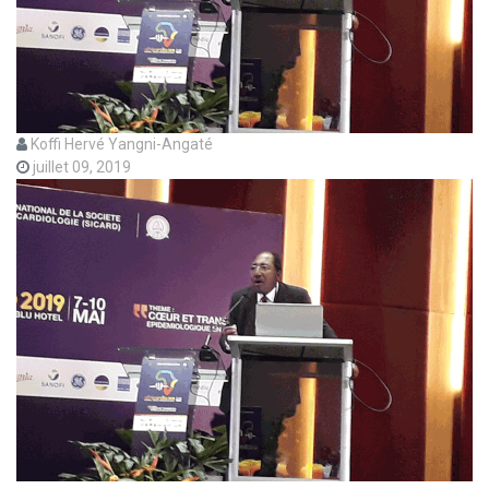
Koffi Hervé Yangni-Angaté
juillet 09, 2019