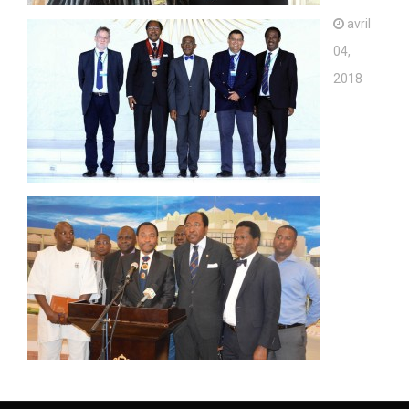
avril
04,
2018