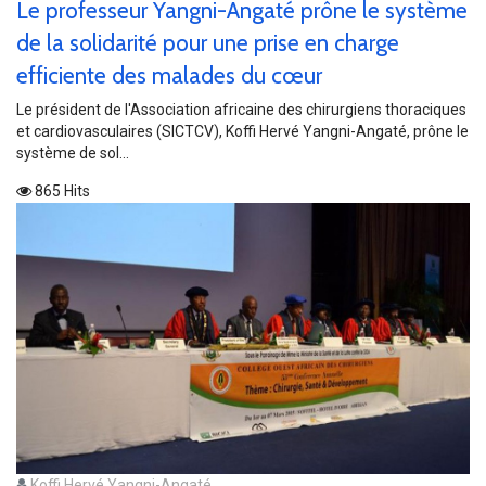
Le professeur Yangni-Angaté prône le système
de la solidarité pour une prise en charge
efficiente des malades du cœur
​Le président de l'Association africaine des chirurgiens thoraciques
et cardiovasculaires (SICTCV), Koffi Hervé Yangni-Angaté, prône le
système de sol...
865 Hits
Koffi Hervé Yangni-Angaté