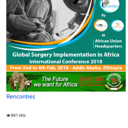
Rencontres
841 Hits