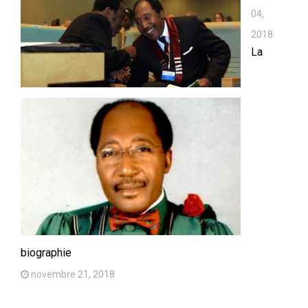
04,
2018
La
biographie
novembre 21, 2018