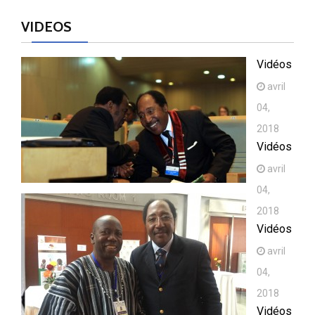
VIDEOS
Vidéos
avril
04,
2018
Vidéos
avril
04,
2018
Vidéos
avril
04,
2018
Vidéos