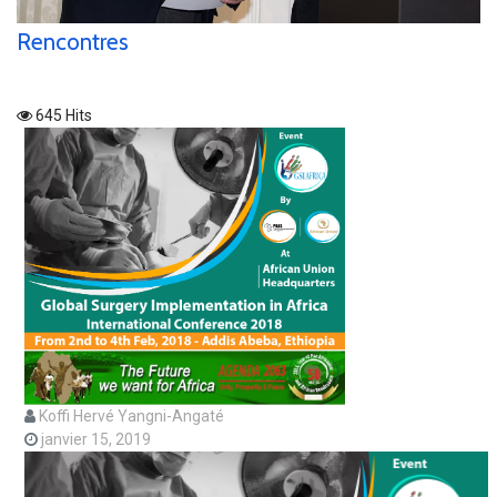
Rencontres
645 Hits
Koffi Hervé Yangni-Angaté
janvier 15, 2019