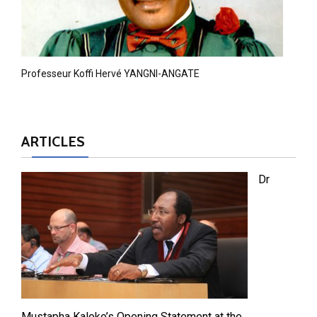
Professeur Koffi Hervé YANGNI-ANGATE
ARTICLES
Dr
Mustapha Kaloko’s Opening Statement at the