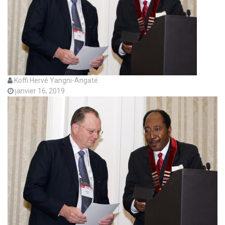
Koffi Hervé Yangni-Angaté
janvier 16, 2019