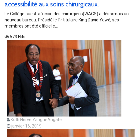
accessibilité aux soins chirurgicaux.
Le Collège ouest-africain des chirurgiens(WACS) a désormais un
nouveau bureau. Présidé le Pr titulaire King David Yawé, ses
membres ont été officielle...
573 Hits
Koffi Hervé Yangni-Angaté
janvier 16, 2019