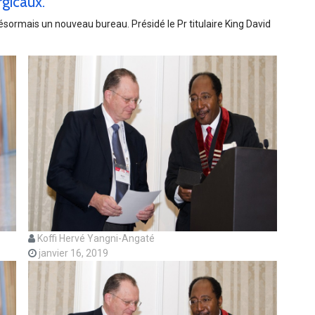
rgicaux.
sormais un nouveau bureau. Présidé le Pr titulaire King David
Koffi Hervé Yangni-Angaté
janvier 16, 2019