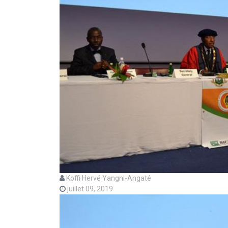
Koffi Hervé Yangni-Angaté
juillet 09, 2019