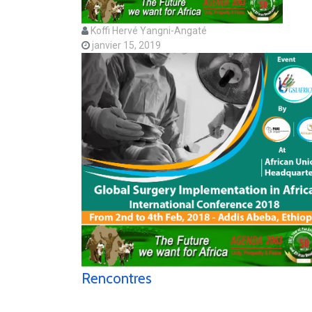
Koffi Hervé Yangni-Angaté
janvier 15, 2019
Rencontres