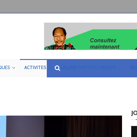
IQUES
ACTIVITES
GALERIE PHOTOS / VIDEOS
BL
J