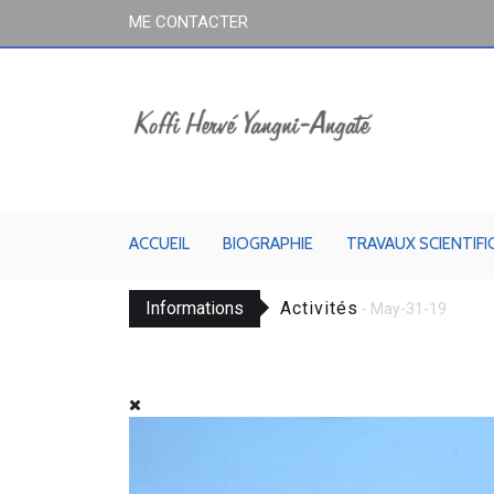
ME CONTACTER
ACCUEIL
BIOGRAPHIE
TRAVAUX SCIENTIF
Informations
Articles
- Apr-16