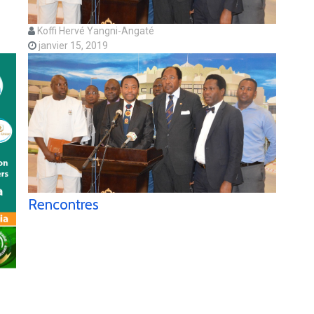
Koffi Hervé Yangni-Angaté
janvier 15, 2019
Rencontres