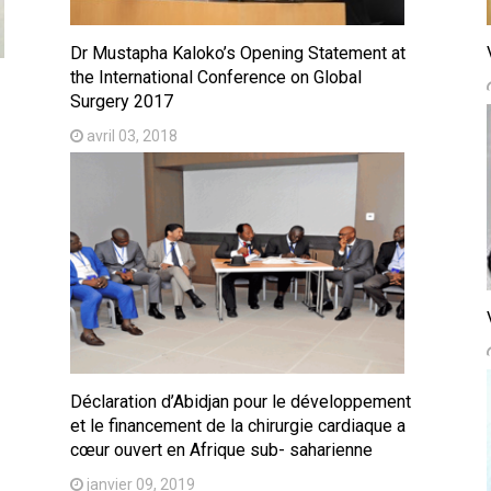
Dr Mustapha Kaloko’s Opening Statement at
the International Conference on Global
Surgery 2017
avril 03, 2018
Déclaration d’Abidjan pour le développement
et le financement de la chirurgie cardiaque a
cœur ouvert en Afrique sub- saharienne
janvier 09, 2019