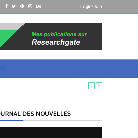
Login/Join
OG
OURNAL DES NOUVELLES